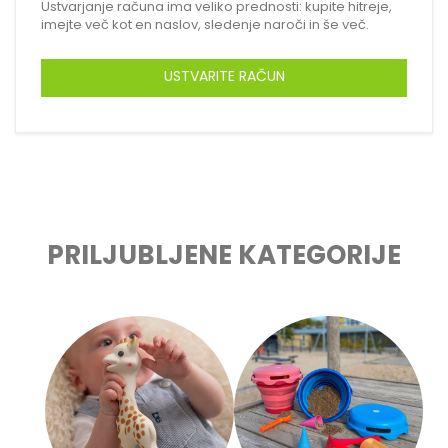
Ustvarjanje računa ima veliko prednosti: kupite hitreje,
imejte več kot en naslov, sledenje naroči in še več.
USTVARITE RAČUN
PRILJUBLJENE KATEGORIJE