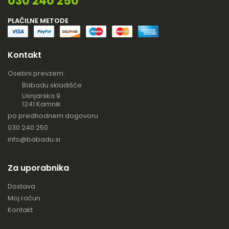
030 240 250
PLAČILNE METODE
Kontakt
Osebni prevzem:
Babadu skladišče
Usnjarska 9
1241 Kamnik
po predhodnem dogovoru
030 240 250
info@babadu.si
Za uporabnika
Dostava
Moj račun
Kontakt