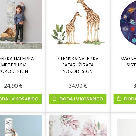
ENSKA NALEPKA
STENSKA NALEPKA
MAGNE
METER LEV
SAFARI ŽIRAFA
SIS
YOKODESIGN
YOKODESIGN
24,90 €
34,90 €
3
ODAJ V KOŠARICO
DODAJ V KOŠARICO
DODA