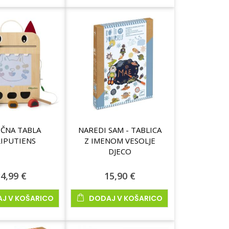
ČNA TABLA
NAREDI SAM - TABLICA
LIPUTIENS
Z IMENOM VESOLJE
DJECO
4,99 €
15,90 €
J V KOŠARICO
DODAJ V KOŠARICO