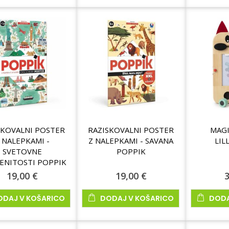
SKOVALNI POSTER
RAZISKOVALNI POSTER
MAGI
 NALEPKAMI -
Z NALEPKAMI - SAVANA
LIL
SVETOVNE
POPPIK
ENITOSTI POPPIK
19,00 €
19,00 €
3
ODAJ V KOŠARICO
DODAJ V KOŠARICO
DODA