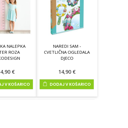
KA NALEPKA
NAREDI SAM -
TER ROZA
CVETLIČNA OGLEDALA
KODESIGN
DJECO
4,90 €
14,90 €
J V KOŠARICO
DODAJ V KOŠARICO