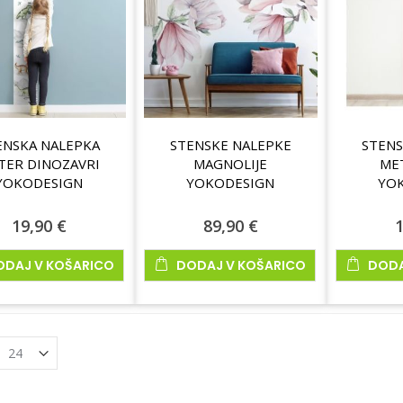
ENSKA NALEPKA
STENSKE NALEPKE
STENS
TER DINOZAVRI
MAGNOLIJE
ME
YOKODESIGN
YOKODESIGN
YO
19,90 €
89,90 €
1
ODAJ V KOŠARICO
DODAJ V KOŠARICO
DODA