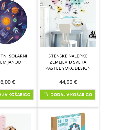
TNI SOLARNI
STENSKE NALEPKE
TEM JANOD
ZEMLJEVID SVETA
PASTEL YOKODESIGN
6,00 €
44,90 €
J V KOŠARICO
DODAJ V KOŠARICO