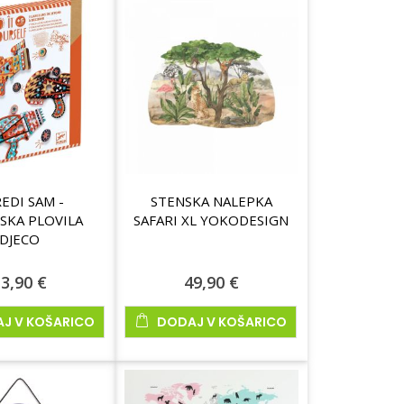
EDI SAM -
STENSKA NALEPKA
JSKA PLOVILA
SAFARI XL YOKODESIGN
DJECO
3,90 €
49,90 €
J V KOŠARICO
DODAJ V KOŠARICO