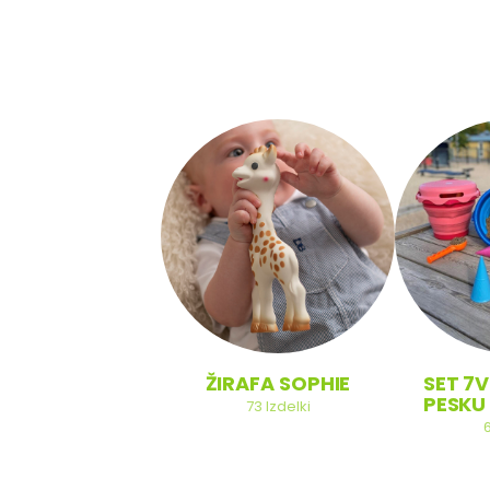
SOBA
ŽIRAFA SOPHIE
SET 7V
PESKU 
20
Izdelki
73
Izdelki