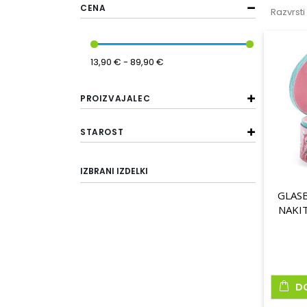
CENA
Razvrsti
13,90 € - 89,90 €
PROIZVAJALEC
STAROST
IZBRANI IZDELKI
GLASB
NAKI
D