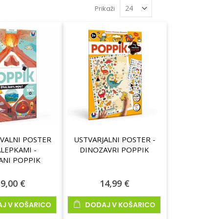
Prikaži
VALNI POSTER
USTVARJALNI POSTER -
ALEPKAMI -
DINOZAVRI POPPIK
ANI POPPIK
9,00 €
14,99 €
J V KOŠARICO
DODAJ V KOŠARICO