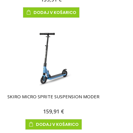
DODAJ V KOŠARICO
SKIRO MICRO SPRITE SUSPENSION MODER
159,91 €
DODAJ V KOŠARICO