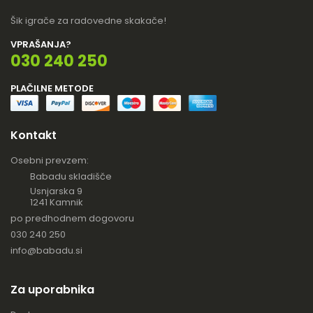
Šik igrače za radovedne skakače!
VPRAŠANJA?
030 240 250
PLAČILNE METODE
Kontakt
Osebni prevzem:
Babadu skladišče
Usnjarska 9
1241 Kamnik
po predhodnem dogovoru
030 240 250
info@babadu.si
Za uporabnika