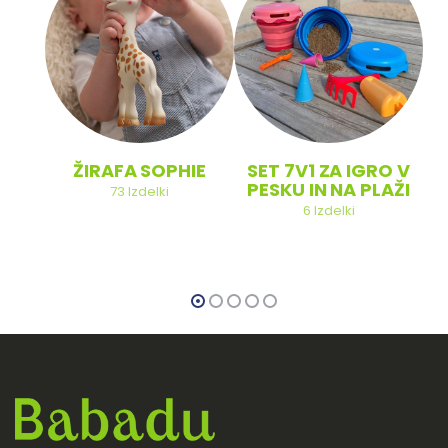
ŽIRAFA SOPHIE
SET 7V1 ZA IGRO V
PESKU IN NA PLAŽI
73
Izdelki
6
Izdelki