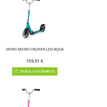
SKIRO MICRO CRUISER LED AQUA
159,91 €
DODAJ V KOŠARICO