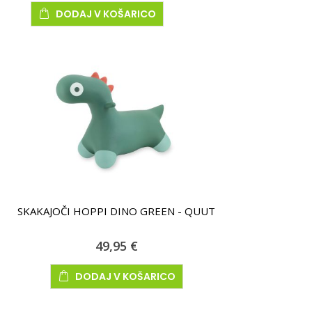
DODAJ V KOŠARICO
SKAKAJOČI HOPPI DINO GREEN - QUUT
49,95 €
DODAJ V KOŠARICO