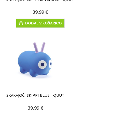
39,99 €
DODAJ V KOŠARICO
SKAKAJOČI SKIPPI BLUE - QUUT
39,99 €