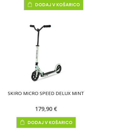
DODAJ V KOŠARICO
SKIRO MICRO SPEED DELUX MINT
179,90 €
DODAJ V KOŠARICO