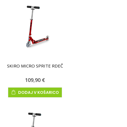
SKIRO MICRO SPRITE RDEČ
109,90 €
DODAJ V KOŠARICO