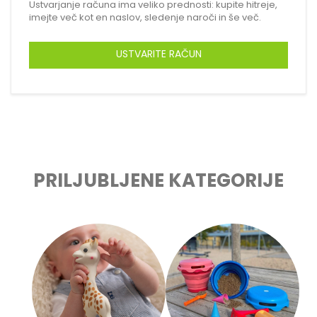
Ustvarjanje računa ima veliko prednosti: kupite hitreje,
imejte več kot en naslov, sledenje naroči in še več.
USTVARITE RAČUN
PRILJUBLJENE KATEGORIJE