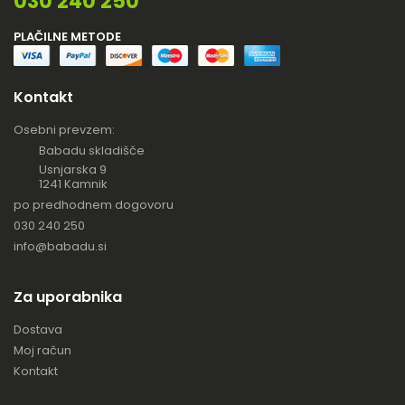
030 240 250
PLAČILNE METODE
Kontakt
Osebni prevzem:
Babadu skladišče
Usnjarska 9
1241 Kamnik
po predhodnem dogovoru
030 240 250
info@babadu.si
Za uporabnika
Dostava
Moj račun
Kontakt