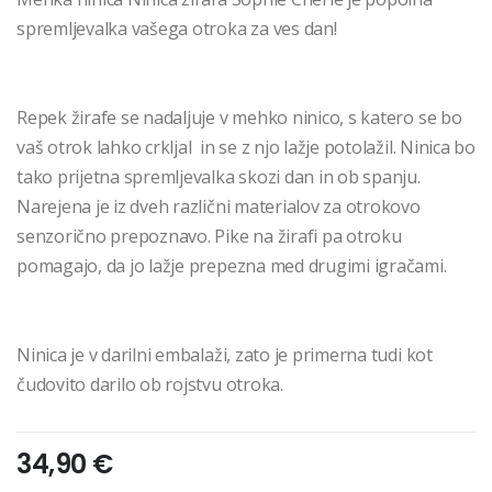
spremljevalka vašega otroka za ves dan!
Repek žirafe se nadaljuje v
mehko ninico,
s katero se bo
vaš otrok lahko crkljal in se z njo lažje potolažil. Ninica bo
tako prijetna spremljevalka skozi dan in ob spanju.
Narejena je iz dveh različni materialov za otrokovo
senzorično prepoznavo. Pike na žirafi pa otroku
pomagajo, da jo lažje prepezna med drugimi igračami.
Ninica je v darilni embalaži, zato je primerna tudi kot
čudovito darilo ob rojstvu otroka.
34,90 €