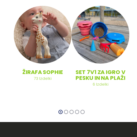
ŽIRAFA SOPHIE
SET 7V1 ZA IGRO V
PESKU IN NA PLAŽI
73
Izdelki
6
Izdelki