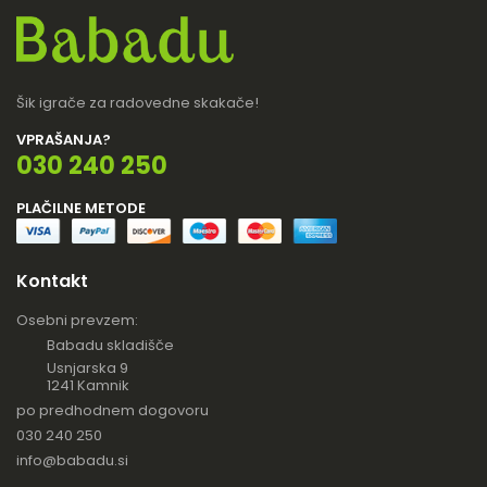
Šik igrače za radovedne skakače!
VPRAŠANJA?
030 240 250
PLAČILNE METODE
Kontakt
Osebni prevzem:
Babadu skladišče
Usnjarska 9
1241 Kamnik
po predhodnem dogovoru
030 240 250
info@babadu.si