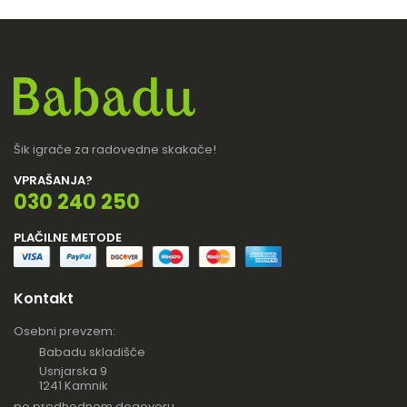
Šik igrače za radovedne skakače!
VPRAŠANJA?
030 240 250
PLAČILNE METODE
Kontakt
Osebni prevzem:
Babadu skladišče
Usnjarska 9
1241 Kamnik
po predhodnem dogovoru