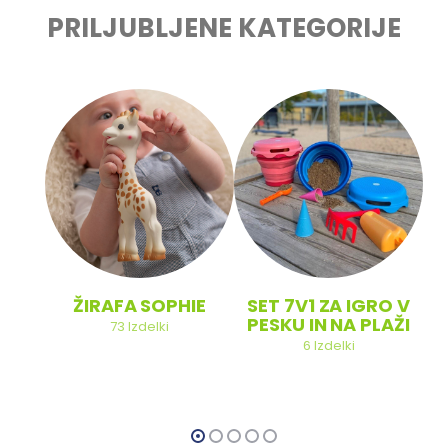
PRILJUBLJENE KATEGORIJE
ŽIRAFA SOPHIE
SET 7V1 ZA IGRO V
PESKU IN NA PLAŽI
73
Izdelki
6
Izdelki