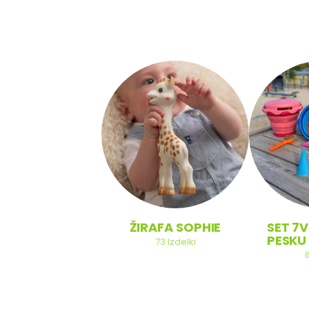
SOBA
ŽIRAFA SOPHIE
SET 7V
PESKU 
20
Izdelki
73
Izdelki