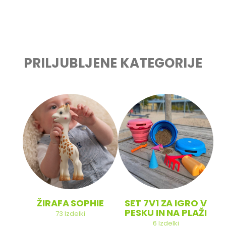
PRILJUBLJENE KATEGORIJE
ŽIRAFA SOPHIE
SET 7V1 ZA IGRO V
PESKU IN NA PLAŽI
73
Izdelki
6
Izdelki