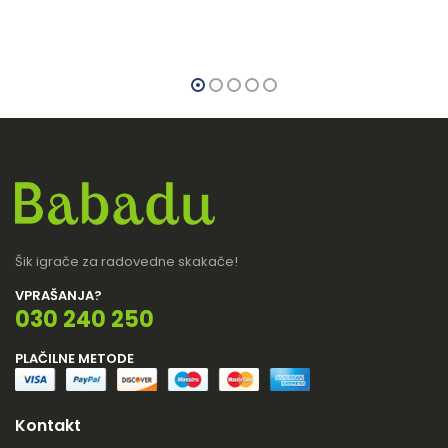
Šik igrače za radovedne skakače!
VPRAŠANJA?
030 240 250
PLAČILNE METODE
Kontakt