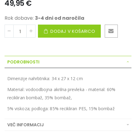
49,95 €
Rok dobave:
3-4 dni od naročila
DODAJ V KOŠARICO
PODROBNOSTI
Dimenzije nahrbtnika: 34 x 27 x 12 cm
Material: vodoodbojna akrilna prevleka - material: 60%
recikliran bombaž, 35% bombaž,
5% viskoza; podloga: 85% recikliran PES, 15% bombaž
VEČ INFORMACIJ