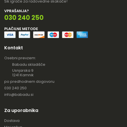
Šik igrače za radovedne skakače!
VPRAŠANJA?
030 240 250
PLAČILNE METODE
Kontakt
Osebni prevzem:
Babadu skladišče
Usnjarska 9
1241 Kamnik
po predhodnem dogovoru
030 240 250
info@babadu.si
Za uporabnika
Dostava