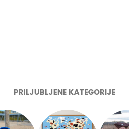
delek
delek
PRILJUBLJENE KATEGORIJE