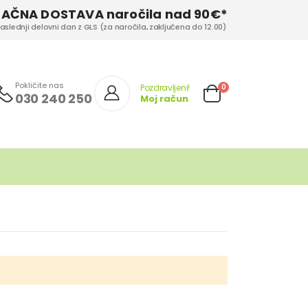
LAČNA DOSTAVA naročila nad 90€*
aslednji delovni dan z GLS (za naročila, zaključena do 12.00)
Pokličite nas
izd.
0
Pozdravljeni!
030 240 250
Moj račun
Cart