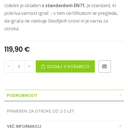
Izdelek je skladen
s standardom EN71
. Je standard, ki
pokriva varnost igrač – s tem certifikatom se pregleda,
da igrača ne vsebuje škodljivih snovi in je varna za
otroka.
119,90 €
DODAJ V KOŠARICO
PODROBNOSTI
PRIMEREN ZA OTROKE OD 2-5 LET
VEČ INFORMACIJ