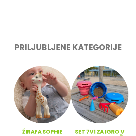
PRILJUBLJENE KATEGORIJE
ŽIRAFA SOPHIE
SET 7V1 ZA IGRO V