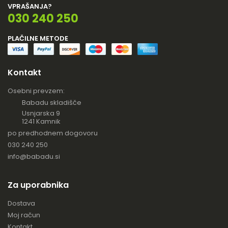
VPRAŠANJA?
030 240 250
PLAČILNE METODE
Kontakt
Osebni prevzem:
Babadu skladišče
Usnjarska 9
1241 Kamnik
po predhodnem dogovoru
030 240 250
info@babadu.si
Za uporabnika
Dostava
Moj račun
Kontakt