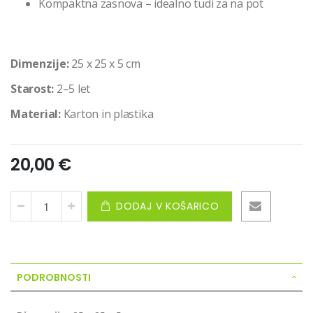
Kompaktna zasnova – idealno tudi za na pot
Dimenzije:
25 x 25 x 5 cm
Starost:
2–5 let
Material:
Karton in plastika
20,00 €
DODAJ V KOŠARICO
PODROBNOSTI