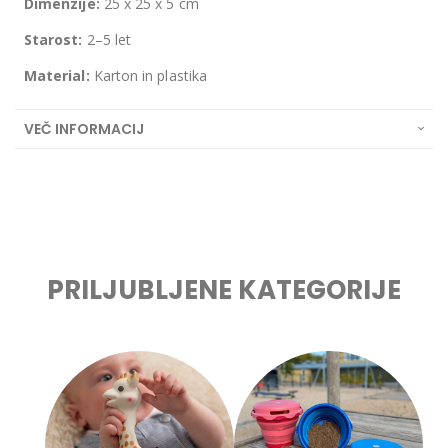
Dimenzije:
25 x 25 x 5 cm
Starost:
2–5 let
Material:
Karton in plastika
VEČ INFORMACIJ
PRILJUBLJENE KATEGORIJE