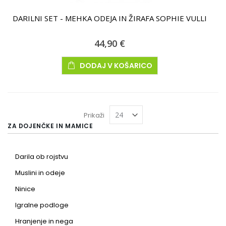
DARILNI SET - MEHKA ODEJA IN ŽIRAFA SOPHIE VULLI
44,90 €
DODAJ V KOŠARICO
Prikaži
ZA DOJENČKE IN MAMICE
Darila ob rojstvu
Muslini in odeje
Ninice
Igralne podloge
Hranjenje in nega