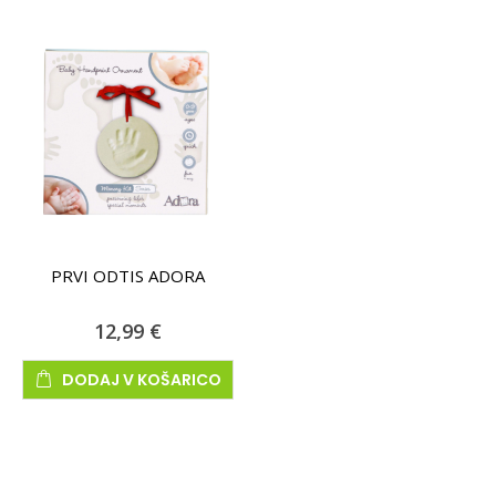
PRVI ODTIS ADORA
12,99 €
DODAJ V KOŠARICO