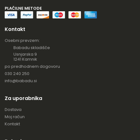
PLAČILNE METODE
Kontakt
Osebni prevzem:
Babadu skladišče
Usnjarska 9
1241 Kamnik
po predhodnem dogovoru
030 240 250
info@babadu.si
Za uporabnika
Dostava
Moj račun
Kontakt