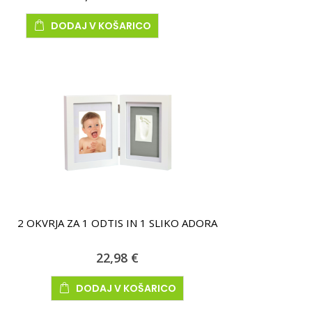
DODAJ V KOŠARICO
2 OKVRJA ZA 1 ODTIS IN 1 SLIKO ADORA
22,98 €
DODAJ V KOŠARICO