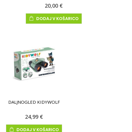
20,00 €
DODAJ V KOŠARICO
DALJNOGLED KIDYWOLF
24,99 €
DODAJ V KOŠARICO