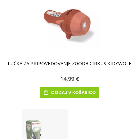
LUČKA ZA PRIPOVEDOVANJE ZGODB CIRKUS KIDYWOLF
14,99 €
DODAJ V KOŠARICO