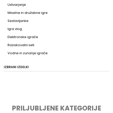
Ustvarjanje
Miselne in družabne igre
Sestavljanke
Igra vlog
Elektronske igrače
Raziskovalni seti
Vodne in zunanje igrače
IZBRANI IZDELKI
PRILJUBLJENE KATEGORIJE