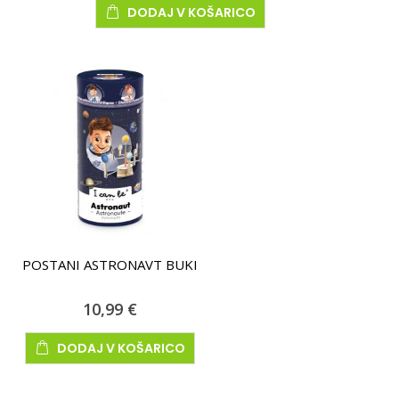
DODAJ V KOŠARICO
POSTANI ASTRONAVT BUKI
10,99 €
DODAJ V KOŠARICO