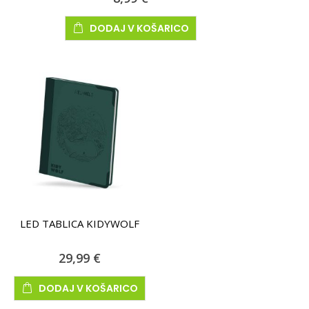
DODAJ V KOŠARICO
LED TABLICA KIDYWOLF
29,99 €
DODAJ V KOŠARICO