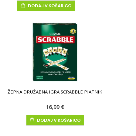
DODAJ V KOŠARICO
ŽEPNA DRUŽABNA IGRA SCRABBLE PIATNIK
16,99 €
DODAJ V KOŠARICO