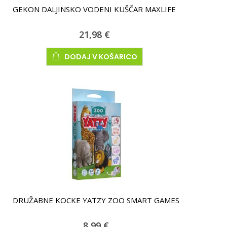
GEKON DALJINSKO VODENI KUŠČAR MAXLIFE
21,98 €
DODAJ V KOŠARICO
DRUŽABNE KOCKE YATZY ZOO SMART GAMES
8,99 €