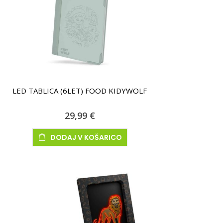
LED TABLICA (6LET) FOOD KIDYWOLF
29,99 €
DODAJ V KOŠARICO