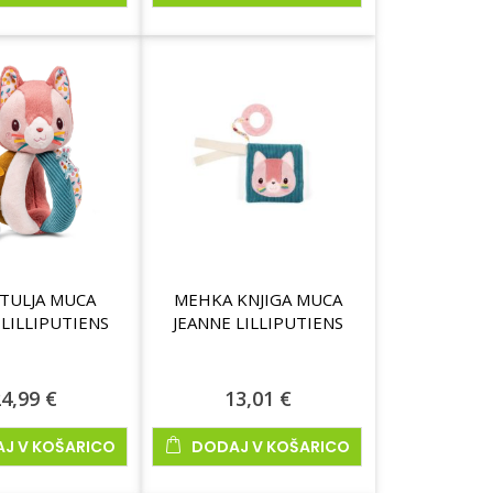
TULJA MUCA
MEHKA KNJIGA MUCA
 LILLIPUTIENS
JEANNE LILLIPUTIENS
4,99 €
13,01 €
J V KOŠARICO
DODAJ V KOŠARICO