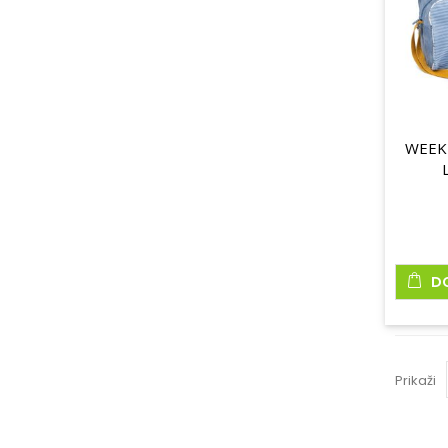
WEEK
D
Prikaži