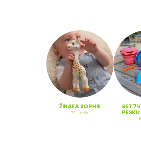
SOBA
ŽIRAFA SOPHIE
SET 7V
PESKU 
20
Izdelki
73
Izdelki