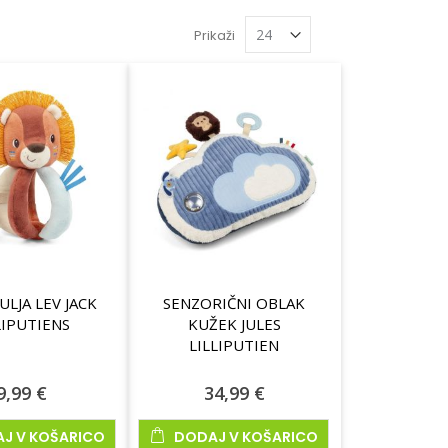
Prikaži
LJA LEV JACK
SENZORIČNI OBLAK
LIPUTIENS
KUŽEK JULES
LILLIPUTIEN
9,99 €
34,99 €
J V KOŠARICO
DODAJ V KOŠARICO