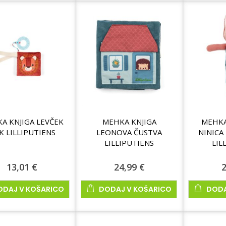
A KNJIGA LEVČEK
MEHKA KNJIGA
MEHKA
K LILLIPUTIENS
LEONOVA ČUSTVA
NINICA
LILLIPUTIENS
LIL
13,01 €
24,99 €
2
ODAJ V KOŠARICO
DODAJ V KOŠARICO
DODA