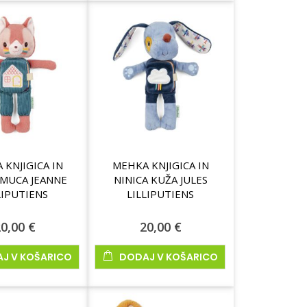
 KNJIGICA IN
MEHKA KNJIGICA IN
 MUCA JEANNE
NINICA KUŽA JULES
LIPUTIENS
LILLIPUTIENS
0,00 €
20,00 €
J V KOŠARICO
DODAJ V KOŠARICO