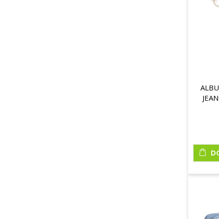
ALBU
JEAN
D