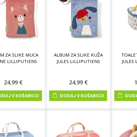
M ZA SLIKE MUCA
ALBUM ZA SLIKE KUŽA
TOALE
NE LILLIPUTIENS
JULES LILLIPUTIENS
JULES 
24,99 €
24,99 €
1
ODAJ V KOŠARICO
DODAJ V KOŠARICO
DODA