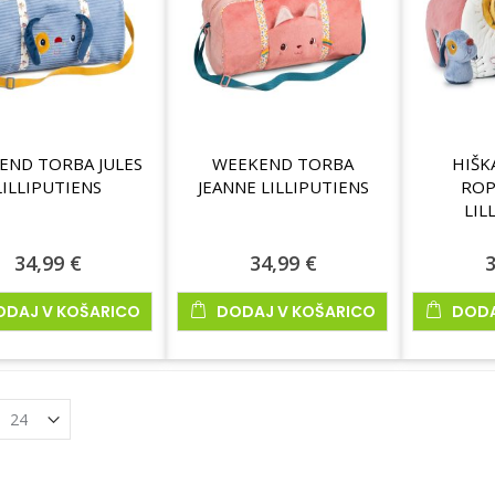
END TORBA JULES
WEEKEND TORBA
HIŠKA
LILLIPUTIENS
JEANNE LILLIPUTIENS
ROP
LIL
34,99 €
34,99 €
3
ODAJ V KOŠARICO
DODAJ V KOŠARICO
DODA