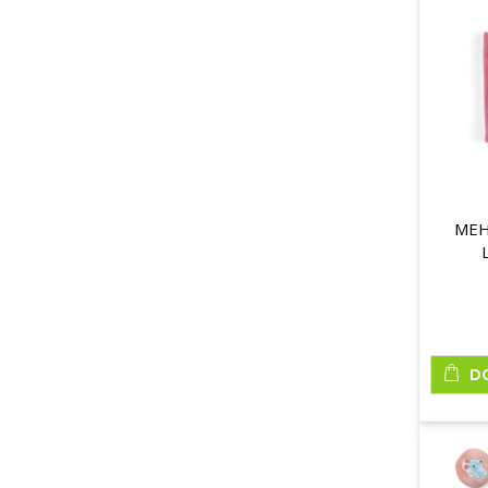
MEH
D