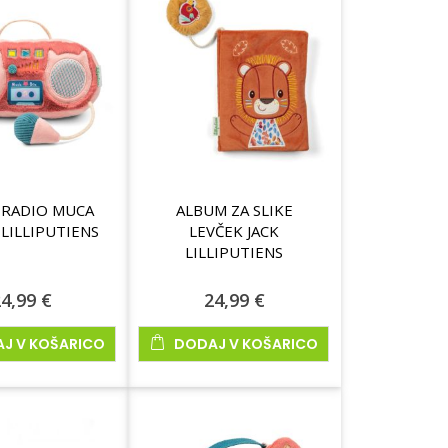
 RADIO MUCA
ALBUM ZA SLIKE
 LILLIPUTIENS
LEVČEK JACK
LILLIPUTIENS
4,99 €
24,99 €
J V KOŠARICO
DODAJ V KOŠARICO