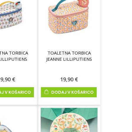
TNA TORBICA
TOALETNA TORBICA
LILLIPUTIENS
JEANNE LILLIPUTIENS
9,90 €
19,90 €
J V KOŠARICO
DODAJ V KOŠARICO