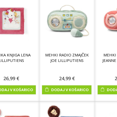
KA KNJIGA LENA
MEHKI RADIO ZMAJČEK
MEHKI
LILLIPUTIENS
JOE LILLIPUTIENS
JEANNE
26,99 €
24,99 €
2
ODAJ V KOŠARICO
DODAJ V KOŠARICO
DODA