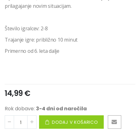
prilagajanje novim situacijam.
Število igralcev: 2-8
Trajanje igre: približno 10 minut
Primerno od 6. leta dalje
14,99 €
Rok dobave:
3-4 dni od naročila
DODAJ V KOŠARICO