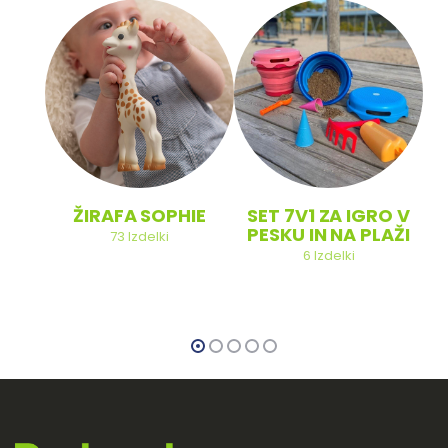
ŽIRAFA SOPHIE
SET 7V1 ZA IGRO V
PESKU IN NA PLAŽI
73
Izdelki
6
Izdelki