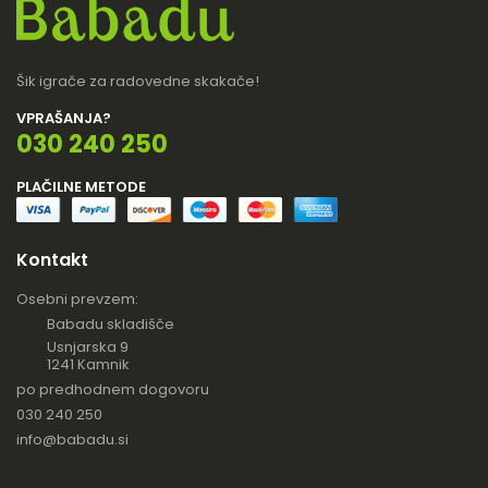
Šik igrače za radovedne skakače!
VPRAŠANJA?
030 240 250
PLAČILNE METODE
Kontakt
Osebni prevzem:
Babadu skladišče
Usnjarska 9
1241 Kamnik
po predhodnem dogovoru
030 240 250
info@babadu.si