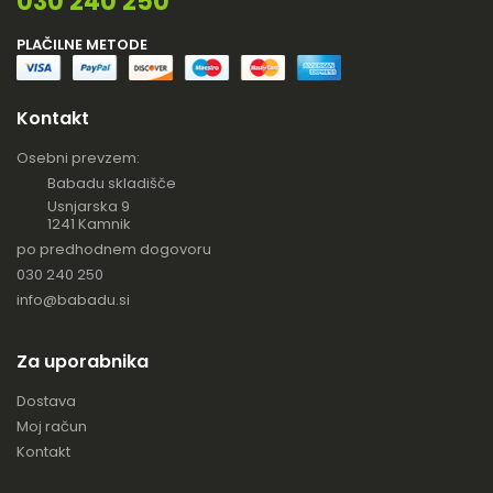
030 240 250
PLAČILNE METODE
Kontakt
Osebni prevzem:
Babadu skladišče
Usnjarska 9
1241 Kamnik
po predhodnem dogovoru
030 240 250
info@babadu.si
Za uporabnika
Dostava
Moj račun
Kontakt