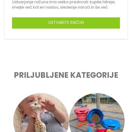
Ustvarjanje računa ima veliko prednosti: kupite hitreje,
imejte več kot en naslov, sledenje naroči in še več.
USTVARITE RAČUN
PRILJUBLJENE KATEGORIJE